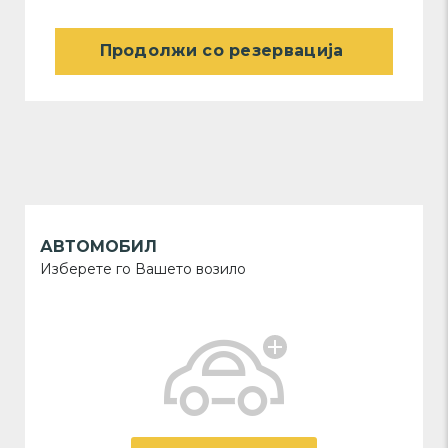
Продолжи со резервација
АВТОМОБИЛ
Изберете го Вашето возило