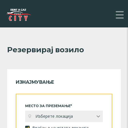
Резервирај возило
ИЗНАЈМУВАЊЕ
МЕСТО ЗА ПРЕЗЕМАЊЕ*
Изберете локација
Враќање на истата локација