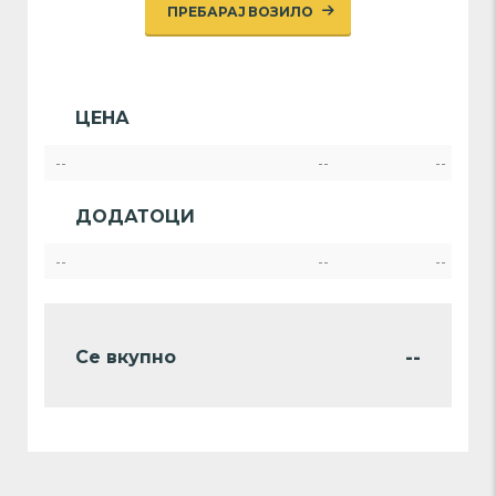
ПРЕБАРАЈ ВОЗИЛО
ЦЕНА
--
--
--
ДОДАТОЦИ
--
--
--
--
Се вкупно